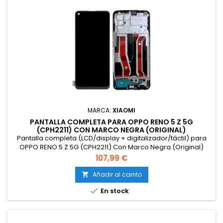
MARCA:
XIAOMI
PANTALLA COMPLETA PARA OPPO RENO 5 Z 5G
(CPH2211) CON MARCO NEGRA (ORIGINAL)
Pantalla completa (LCD/display + digitalizador/táctil) para
OPPO RENO 5 Z 5G (CPH2211) Con Marco Negra (Original)
Precio
107,99 €
Añadir al carrito


En stock