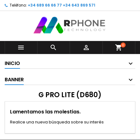
Teléfono:
+34 689 66 66 77 +34 643 869 571
0



shopping_cart
INICIO
BANNER
G PRO LITE (D680)
Lamentamos las molestias.
Realice una nueva búsqueda sobre su interés