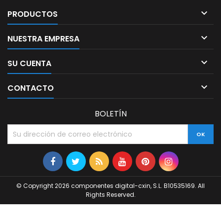

PRODUCTOS

NUESTRA EMPRESA

SU CUENTA

CONTACTO
BOLETÍN
© Copyright 2026 componentes digital-cxin, S.L. B10535169. All
Rights Reserved.