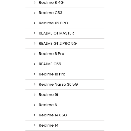
Realme 8 4G
Realme C53
Realme X2 PRO
REALME GT MASTER
REALME GT 2 PRO 5G
Realme 8 Pro
REALME C55
Realme 10 Pro
Realme Narzo 30 5G
Realme 9i
Realme 6
Realme 14X 5G
Realme 14