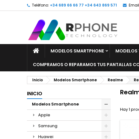
Teléfono:
+34 689 66 66 77 +34 643 869 571
Email
MODELOS SMARTPHONE
MODELOS 
COMPRAMOS O REPARAMOS TUS PANTALLAS CO
Inicio
Modelos Smartphone
Realme
Re
Realm
INICIO
Modelos Smartphone
Hay 1 pro
Apple
Samsung
Huawei