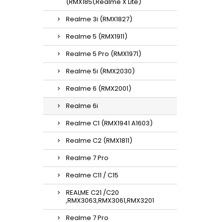
(RMX1851,Realme X Lite)
Realme 3i (RMX1827)
Realme 5 (RMX1911)
Realme 5 Pro (RMX1971)
Realme 5i (RMX2030)
Realme 6 (RMX2001)
Realme 6i
Realme C1 (RMX1941 A1603)
Realme C2 (RMX1811)
Realme 7 Pro
Realme C11 / C15
REALME C21 /C20
,RMX3063,RMX3061,RMX3201
Realme 7 Pro