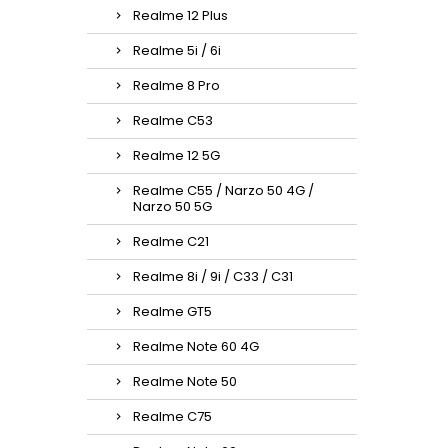
Realme 12 Plus
Realme 5i / 6i
Realme 8 Pro
Realme C53
Realme 12 5G
Realme C55 / Narzo 50 4G /
Narzo 50 5G
Realme C21
Realme 8i / 9i / C33 / C31
Realme GT5
Realme Note 60 4G
Realme Note 50
Realme C75