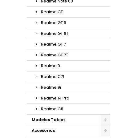
Realme Note 60
Realme GT
Realme GT 6
Realme GT 6T
Realme GT 7
Realme GT 7T
Realme 9
Realme C71
Realme 9i
Realme 14 Pro
Realme C11
Modelos Tablet
Accesorios