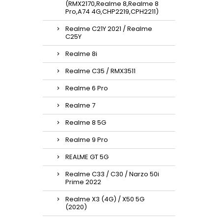
(RMX2170,Realme 8,Realme 8
Pro,A74 4G,CHP2219,CPH2211)
Realme C21Y 2021 / Realme
C25Y
Realme 8i
Realme C35 / RMX3511
Realme 6 Pro
Realme 7
Realme 8 5G
Realme 9 Pro
REALME GT 5G
Realme C33 / C30 / Narzo 50i
Prime 2022
Realme X3 (4G) / X50 5G
(2020)