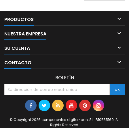

PRODUCTOS

NUESTRA EMPRESA

SU CUENTA

CONTACTO
BOLETÍN
© Copyright 2026 componentes digital-cxin, S.L. B10535169. All
Rights Reserved.