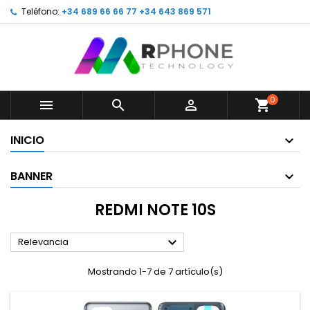
Teléfono:
+34 689 66 66 77 +34 643 869 571
0



shopping_cart
INICIO
BANNER
REDMI NOTE 10S

Relevancia
Mostrando 1-7 de 7 artículo(s)