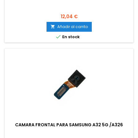
Precio
12,04 €
Añadir al carrito


En stock
CAMARA FRONTAL PARA SAMSUNG A32 5G /A326