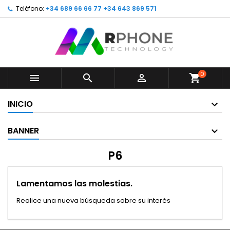
Teléfono:
+34 689 66 66 77 +34 643 869 571
0



shopping_cart
INICIO
BANNER
P6
Lamentamos las molestias.
Realice una nueva búsqueda sobre su interés