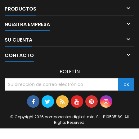

PRODUCTOS

NUESTRA EMPRESA

SU CUENTA

CONTACTO
BOLETÍN
© Copyright 2026 componentes digital-cxin, S.L. B10535169. All
Rights Reserved.