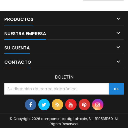

PRODUCTOS

NUESTRA EMPRESA

SU CUENTA

CONTACTO
BOLETÍN
© Copyright 2026 componentes digital-cxin, S.L. B10535169. All
Rights Reserved.