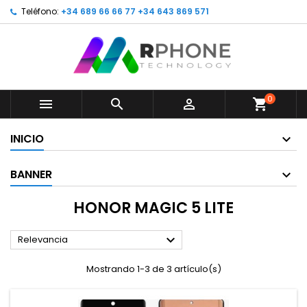
Teléfono:
+34 689 66 66 77 +34 643 869 571
0



shopping_cart
INICIO
BANNER
HONOR MAGIC 5 LITE

Relevancia
Mostrando 1-3 de 3 artículo(s)