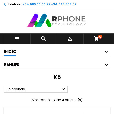
Teléfono:
+34 689 66 66 77 +34 643 869 571
0



shopping_cart
INICIO
BANNER
K8

Relevancia
Mostrando 1-4 de 4 artículo(s)