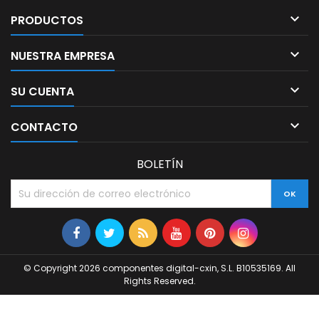

PRODUCTOS

NUESTRA EMPRESA

SU CUENTA

CONTACTO
BOLETÍN
© Copyright 2026 componentes digital-cxin, S.L. B10535169. All
Rights Reserved.