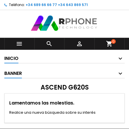
Teléfono:
+34 689 66 66 77 +34 643 869 571
0



shopping_cart
INICIO
BANNER
ASCEND G620S
Lamentamos las molestias.
Realice una nueva búsqueda sobre su interés