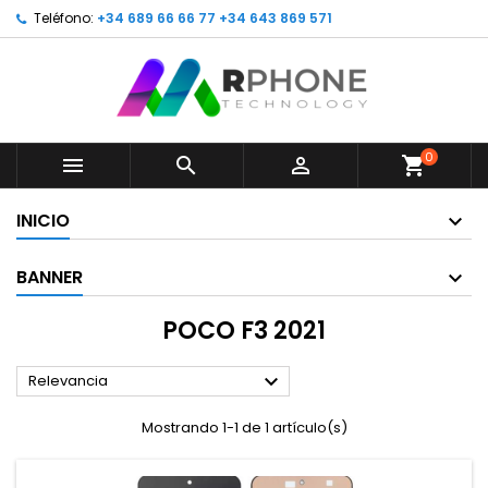
Teléfono:
+34 689 66 66 77 +34 643 869 571
0



shopping_cart
INICIO
BANNER
POCO F3 2021

Relevancia
Mostrando 1-1 de 1 artículo(s)