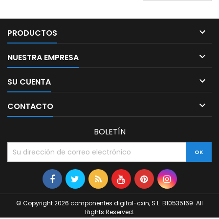

PRODUCTOS

NUESTRA EMPRESA

SU CUENTA

CONTACTO
BOLETÍN
© Copyright 2026 componentes digital-cxin, S.L. B10535169. All
Rights Reserved.