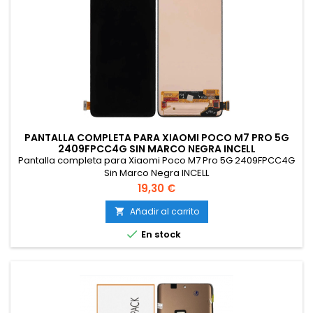
PANTALLA COMPLETA PARA XIAOMI POCO M7 PRO 5G
2409FPCC4G SIN MARCO NEGRA INCELL
Pantalla completa para Xiaomi Poco M7 Pro 5G 2409FPCC4G
Sin Marco Negra INCELL
Precio
19,30 €
Añadir al carrito


En stock