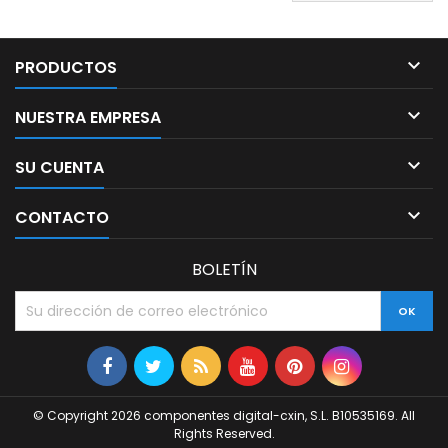

PRODUCTOS

NUESTRA EMPRESA

SU CUENTA

CONTACTO
BOLETÍN
© Copyright 2026 componentes digital-cxin, S.L. B10535169. All
Rights Reserved.