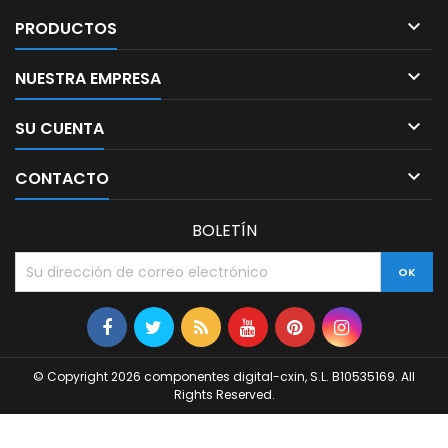

PRODUCTOS

NUESTRA EMPRESA

SU CUENTA

CONTACTO
BOLETÍN
© Copyright 2026 componentes digital-cxin, S.L. B10535169. All
Rights Reserved.