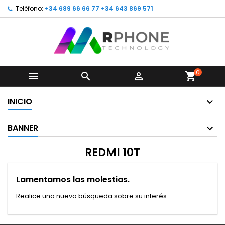
Teléfono:
+34 689 66 66 77 +34 643 869 571
0



shopping_cart
INICIO
BANNER
REDMI 10T
Lamentamos las molestias.
Realice una nueva búsqueda sobre su interés