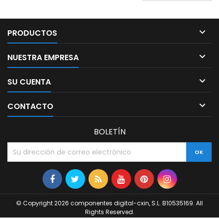

PRODUCTOS

NUESTRA EMPRESA

SU CUENTA

CONTACTO
BOLETÍN
© Copyright 2026 componentes digital-cxin, S.L. B10535169. All
Rights Reserved.