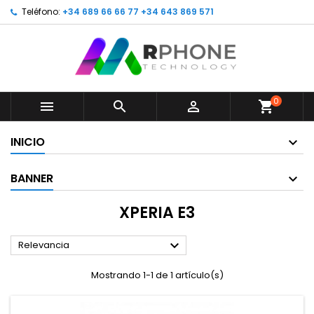
Teléfono:
+34 689 66 66 77 +34 643 869 571
0



shopping_cart
INICIO
BANNER
XPERIA E3

Relevancia
Mostrando 1-1 de 1 artículo(s)