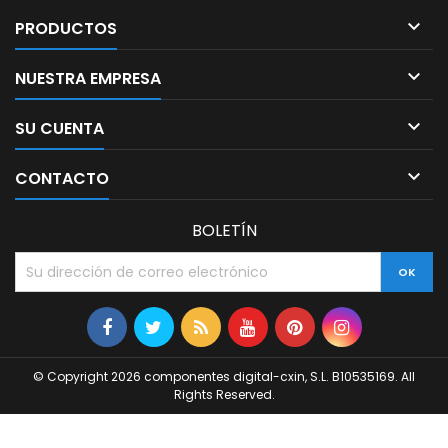

PRODUCTOS

NUESTRA EMPRESA

SU CUENTA

CONTACTO
BOLETÍN
© Copyright 2026 componentes digital-cxin, S.L. B10535169. All
Rights Reserved.