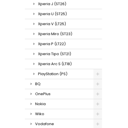
Xperia J (ST26)
Xperia U (ST25)
Xperia V (LT25)
Xperia Miro (ST23)
Xperia P (LT22)
Xperia Tipo (ST21)
Xperia Arc S (LT18)
PlayStation (PS)
BQ
OnePlus
Nokia
Wiko
Vodafone