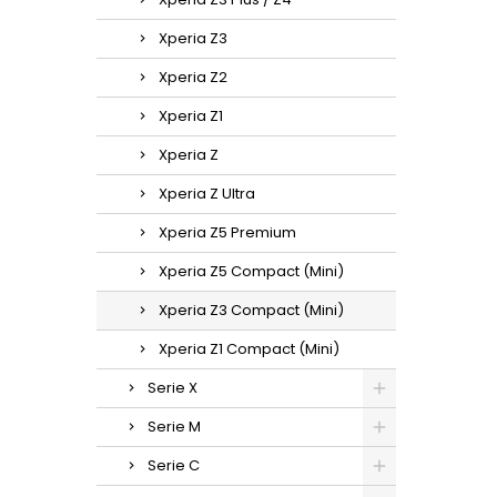
Xperia Z3
Xperia Z2
Xperia Z1
Xperia Z
Xperia Z Ultra
Xperia Z5 Premium
Xperia Z5 Compact (Mini)
Xperia Z3 Compact (Mini)
Xperia Z1 Compact (Mini)
Serie X
Serie M
Serie C