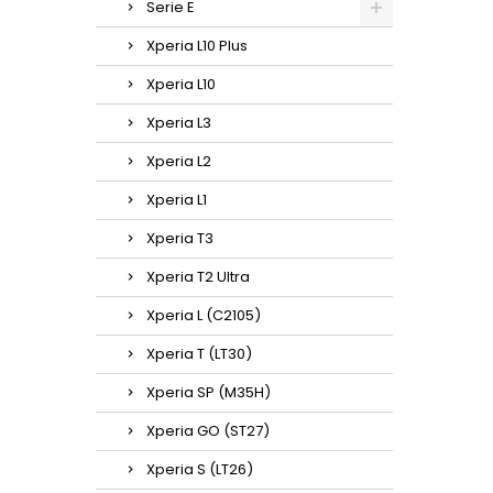
Serie E
Xperia L10 Plus
Xperia L10
Xperia L3
Xperia L2
Xperia L1
Xperia T3
Xperia T2 Ultra
Xperia L (C2105)
Xperia T (LT30)
Xperia SP (M35H)
Xperia GO (ST27)
Xperia S (LT26)