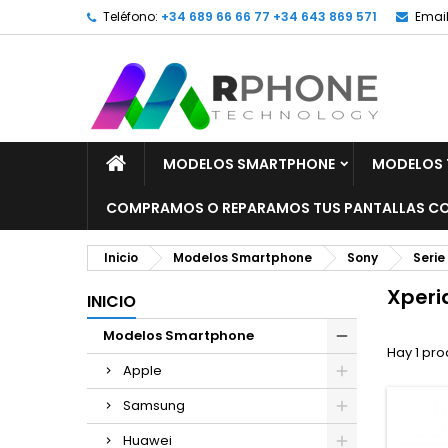
Teléfono:
+34 689 66 66 77 +34 643 869 571
Email
MODELOS SMARTPHONE
MODELOS 
COMPRAMOS O REPARAMOS TUS PANTALLAS CO
Inicio
Modelos Smartphone
Sony
Serie
Xperi
INICIO
Modelos Smartphone
Hay 1 pro
Apple
Samsung
Huawei