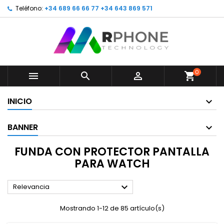
Teléfono:
+34 689 66 66 77 +34 643 869 571
0



shopping_cart
INICIO
BANNER
FUNDA CON PROTECTOR PANTALLA
PARA WATCH

Relevancia
Mostrando 1-12 de 85 artículo(s)