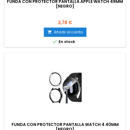
FUNDA CON PROTECTOR PANTALLA APPLE WATCH 49MM
[NEGRO]
Precio
2,78 €
Añadir al carrito


En stock
FUNDA CON PROTECTOR PANTALLA WATCH 4 40MM
[NEGRO]