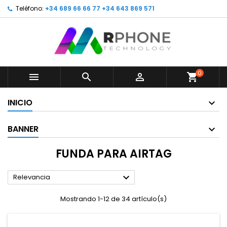
Teléfono:
+34 689 66 66 77 +34 643 869 571
0



shopping_cart
INICIO
BANNER
FUNDA PARA AIRTAG

Relevancia
Mostrando 1-12 de 34 artículo(s)