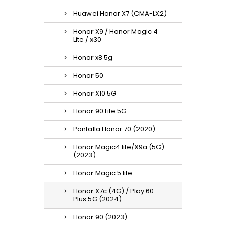
Huawei Honor X7 (CMA-LX2)
Honor X9 / Honor Magic 4
Lite / x30
Honor x8 5g
Honor 50
Honor X10 5G
Honor 90 Lite 5G
Pantalla Honor 70 (2020)
Honor Magic4 lite/X9a (5G)
(2023)
Honor Magic 5 lite
Honor X7c (4G) / Play 60
Plus 5G (2024)
Honor 90 (2023)