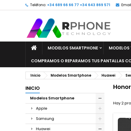
Teléfono:
+34 689 66 66 77 +34 643 869 571
Email
MODELOS SMARTPHONE
MODELOS 
COMPRAMOS O REPARAMOS TUS PANTALLAS CO
Inicio
Modelos Smartphone
Huawei
Se
Honor
INICIO
Modelos Smartphone
Hay 2 pr
Apple
Samsung
Huawei