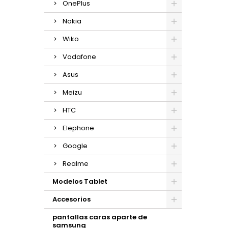
OnePlus
Nokia
Wiko
Vodafone
Asus
Meizu
HTC
Elephone
Google
Realme
Modelos Tablet
Accesorios
pantallas caras aparte de
samsung