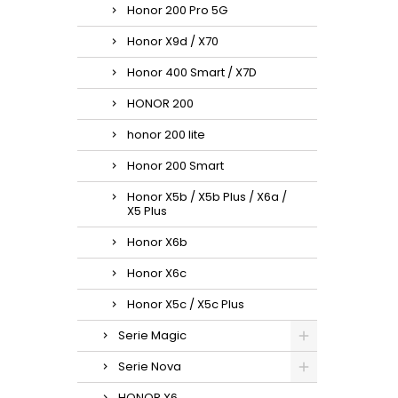
Honor 200 Pro 5G
Honor X9d / X70
Honor 400 Smart / X7D
HONOR 200
honor 200 lite
Honor 200 Smart
Honor X5b / X5b Plus / X6a /
X5 Plus
Honor X6b
Honor X6c
Honor X5c / X5c Plus
Serie Magic
Serie Nova
HONOR X6