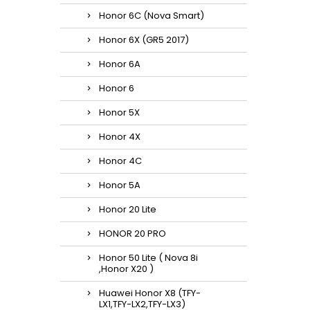
Honor 6C (Nova Smart)
Honor 6X (GR5 2017)
Honor 6A
Honor 6
Honor 5X
Honor 4X
Honor 4C
Honor 5A
Honor 20 Lite
HONOR 20 PRO
Honor 50 Lite ( Nova 8i
,Honor X20 )
Huawei Honor X8 (TFY-
LX1,TFY-LX2,TFY-LX3)