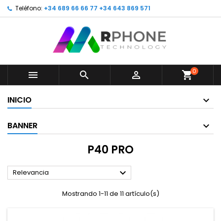
Teléfono:
+34 689 66 66 77 +34 643 869 571
0



shopping_cart
INICIO
BANNER
P40 PRO

Relevancia
Mostrando 1-11 de 11 artículo(s)