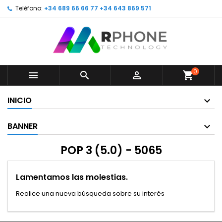
Teléfono:
+34 689 66 66 77 +34 643 869 571
0



shopping_cart
INICIO
BANNER
POP 3 (5.0) - 5065
Lamentamos las molestias.
Realice una nueva búsqueda sobre su interés