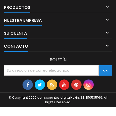

PRODUCTOS

NUESTRA EMPRESA

SU CUENTA

CONTACTO
BOLETÍN
© Copyright 2026 componentes digital-cxin, S.L. B10535169. All
Rights Reserved.