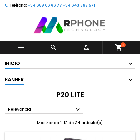
Teléfono:
+34 689 66 66 77 +34 643 869 571
0



shopping_cart
INICIO
BANNER
P20 LITE

Relevancia
Mostrando 1-12 de 34 artículo(s)