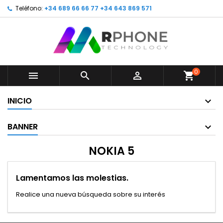
Teléfono:
+34 689 66 66 77 +34 643 869 571
0



shopping_cart
INICIO
BANNER
NOKIA 5
Lamentamos las molestias.
Realice una nueva búsqueda sobre su interés