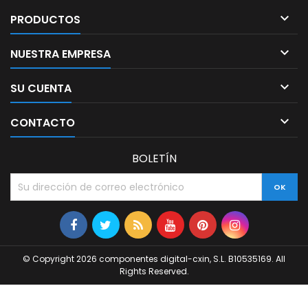

PRODUCTOS

NUESTRA EMPRESA

SU CUENTA

CONTACTO
BOLETÍN
© Copyright 2026 componentes digital-cxin, S.L. B10535169. All
Rights Reserved.