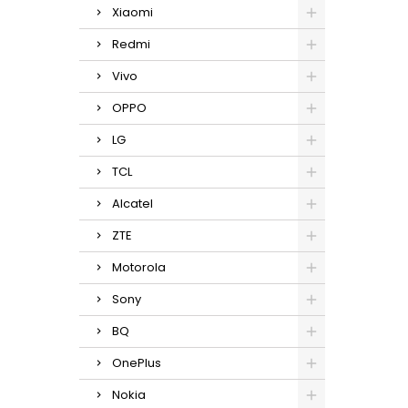
Xiaomi
Redmi
Vivo
OPPO
LG
TCL
Alcatel
ZTE
Motorola
Sony
BQ
OnePlus
Nokia