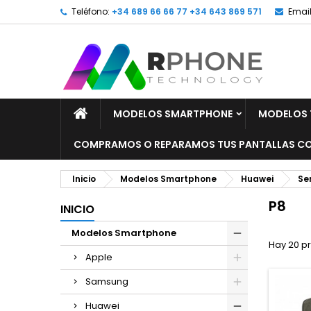
Teléfono:
+34 689 66 66 77 +34 643 869 571
Email
MODELOS SMARTPHONE
MODELOS 
COMPRAMOS O REPARAMOS TUS PANTALLAS CO
Inicio
Modelos Smartphone
Huawei
Ser
P8
INICIO
Modelos Smartphone
Hay 20 p
Apple
Samsung
Huawei