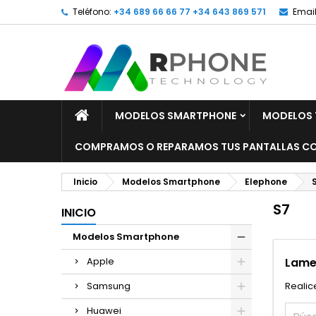
Teléfono:
+34 689 66 66 77 +34 643 869 571
Email
MODELOS SMARTPHONE
MODELOS 
COMPRAMOS O REPARAMOS TUS PANTALLAS CO
Inicio
Modelos Smartphone
Elephone
S7
INICIO
Modelos Smartphone
Apple
Lame
Samsung
Realic
Huawei