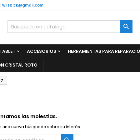
:
wilsbick@gmail.com

TABLET
ACCESORIOS
HERRAMIENTAS PARA REPARACI
N CRISTAL ROTO
S7
ntamos las molestias.
e una nueva búsqueda sobre su interés