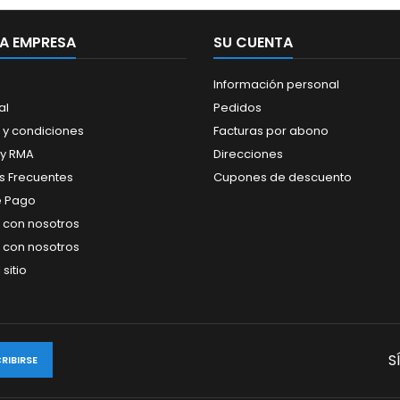
A EMPRESA
SU CUENTA
Información personal
al
Pedidos
 y condiciones
Facturas por abono
 y RMA
Direcciones
s Frecuentes
Cupones de descuento
e Pago
 con nosotros
 con nosotros
sitio
S