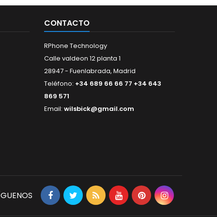
CONTACTO
RPhone Technology
Calle valdeon 12 planta 1
28947 - Fuenlabrada, Madrid
Teléfono:
+34 689 66 66 77 +34 643
869 571
Email:
wilsbick@gmail.com
ÍGUENOS