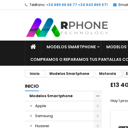
Teléfono:
+34 689 66 66 77 +34 643 869 571
Email
MODELOS SMARTPHONE
MODELOS 
COMPRAMOS O REPARAMOS TUS PANTALLAS CO
Inicio
Modelos Smartphone
Motorola
E
E13 4
INICIO
Modelos Smartphone
Hay 1 pro
Apple
Samsung
Huawei