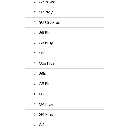
G7 Power
G7 Play
G7 (G7 Plus)
G6 Plus
G6 Play
G6
G5s Plus
G5s
G5 Plus
G5
G4 Play
G4 Plus
G4