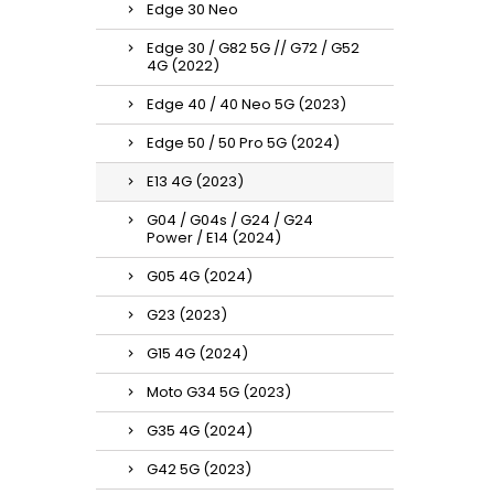
Edge 30 Neo
Edge 30 / G82 5G // G72 / G52
4G (2022)
Edge 40 / 40 Neo 5G (2023)
Edge 50 / 50 Pro 5G (2024)
E13 4G (2023)
G04 / G04s / G24 / G24
Power / E14 (2024)
G05 4G (2024)
G23 (2023)
G15 4G (2024)
Moto G34 5G (2023)
G35 4G (2024)
G42 5G (2023)