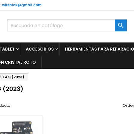
:
wilsbick@gmail.com

TABLET
ACCESORIOS
HERRAMIENTAS PARA REPARACI
N CRISTAL ROTO
13 4G (2023)
G (2023)
ducto.
Orden