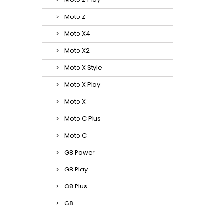
Moto Z
Moto X4
Moto X2
Moto X Style
Moto X Play
Moto X
Moto C Plus
Moto C
G8 Power
G8 Play
G8 Plus
G8