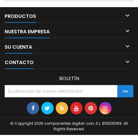

PRODUCTOS

NUESTRA EMPRESA

SU CUENTA

CONTACTO
BOLETÍN
© Copyright 2026 componentes digital-cxin, S.L. B10535169. All
Rights Reserved.