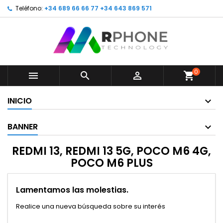
Teléfono:
+34 689 66 66 77 +34 643 869 571
0



shopping_cart
INICIO
BANNER
REDMI 13, REDMI 13 5G, POCO M6 4G,
POCO M6 PLUS
Lamentamos las molestias.
Realice una nueva búsqueda sobre su interés