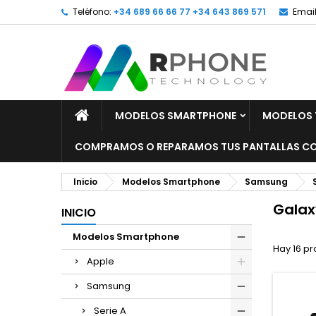
Teléfono:
+34 689 66 66 77 +34 643 869 571
Email
MODELOS SMARTPHONE
MODELOS 
COMPRAMOS O REPARAMOS TUS PANTALLAS CO
Inicio
Modelos Smartphone
Samsung
Galax
INICIO
Modelos Smartphone
Hay 16 pr
Apple
Samsung
Serie A