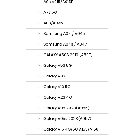
A01/A015/A015F
A73 5G
A03/A035
Samsung A04 / A045
Samsung A04s / A047
GALAXY A50S 2019 (A507)
Galaxy A53 5G
Galaxy A02
Galaxy A13 5G
Galaxy A23 4G
Galaxy A05 2023(A055)
Galaxy A05s 2023(A057)
Galaxy A15 4G/5G A155/A156