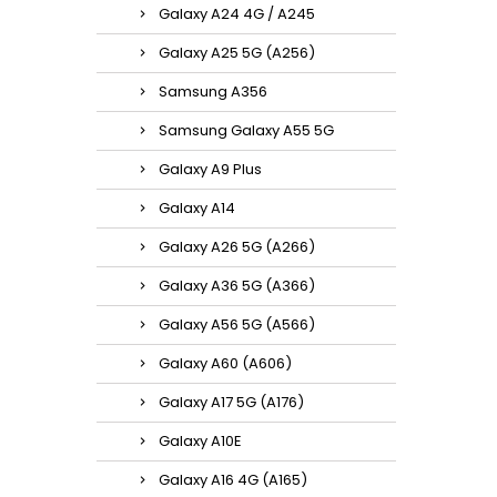
Galaxy A24 4G / A245
Galaxy A25 5G (A256)
Samsung A356
Samsung Galaxy A55 5G
Galaxy A9 Plus
Galaxy A14
Galaxy A26 5G (A266)
Galaxy A36 5G (A366)
Galaxy A56 5G (A566)
Galaxy A60 (A606)
Galaxy A17 5G (A176)
Galaxy A10E
Galaxy A16 4G (A165)