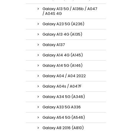
Galaxy A13 5G / A136b / A047
/ A04S 4G
Galaxy A23 5G (A236)
Galaxy A13 4G (A135)
Galaxy A137
Galaxy A14 4G (A145)
Galaxy A14 5G (A146)
Galaxy A04 / A04 2022
Galaxy A04s / A047F
Galaxy A34 5G (A346)
Galaxy A33 5G A336
Galaxy A54 5G (A546)
Galaxy A8 2016 (A810)