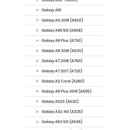
Galaxy A91
Galaxy A9 2018 (A920)
Galaxy A90 5G (A908)
Galaxy A8 Plus (A730)
Galaxy A8 2018 (A530)
Galaxy A7 2018 (A750)
Galaxy A7 2017 (A720)
Galaxy A2 Core (A260)
Galaxy A6 Plus 2018 (A605)
Galaxy A02S (A025)
Galaxy A32 4G (A325)
Galaxy A52 5G (A526)