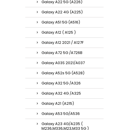
Galaxy A22 5G (A226)
Galaxy A22 4G (A225)
Galaxy A51 5G (A516)
Galaxy A12 ( A125 )
Galaxy A12 2021 / A127F
Galaxy A72 5G /A726B
Galaxy A03S 2021/A037
Galaxy A52s 5G (A528)
Galaxy A32 5G /A326
Galaxy A32 4G /A325
Galaxy A21 (A215)
Galaxy A53 5G/A536
Galaxy A23 4G/A235 (
M236,M336,M23,M33 5G )