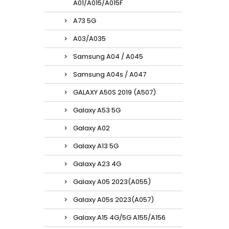
A01/A015/A015F
A73 5G
A03/A035
Samsung A04 / A045
Samsung A04s / A047
GALAXY A50S 2019 (A507)
Galaxy A53 5G
Galaxy A02
Galaxy A13 5G
Galaxy A23 4G
Galaxy A05 2023(A055)
Galaxy A05s 2023(A057)
Galaxy A15 4G/5G A155/A156