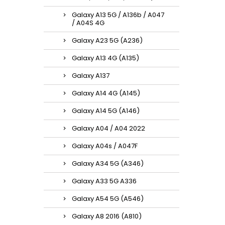
Galaxy A13 5G / A136b / A047
/ A04S 4G
Galaxy A23 5G (A236)
Galaxy A13 4G (A135)
Galaxy A137
Galaxy A14 4G (A145)
Galaxy A14 5G (A146)
Galaxy A04 / A04 2022
Galaxy A04s / A047F
Galaxy A34 5G (A346)
Galaxy A33 5G A336
Galaxy A54 5G (A546)
Galaxy A8 2016 (A810)