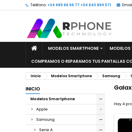
Teléfono:
+34 689 66 66 77 +34 643 869 571
Email
MODELOS SMARTPHONE
MODELOS 
COMPRAMOS O REPARAMOS TUS PANTALLAS CO
Inicio
Modelos Smartphone
Samsung
Galax
INICIO
Modelos Smartphone
Hay 4 pr
Apple
Samsung
Serie A