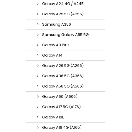
Galaxy A24 4G / A245
Galaxy A25 5G (A256)
Samsung A356
Samsung Galaxy A55 5G
Galaxy A9 Plus
Galaxy A14
Galaxy A26 5G (A266)
Galaxy A36 5G (A366)
Galaxy A56 5G (A566)
Galaxy A60 (A606)
Galaxy A17 5G (A176)
Galaxy A10E
Galaxy A16 4G (A165)