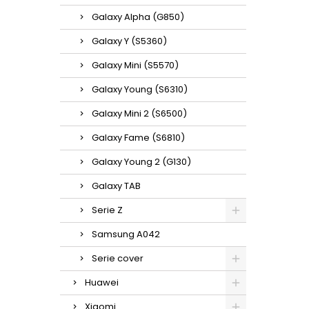
Galaxy Alpha (G850)
Galaxy Y (S5360)
Galaxy Mini (S5570)
Galaxy Young (S6310)
Galaxy Mini 2 (S6500)
Galaxy Fame (S6810)
Galaxy Young 2 (G130)
Galaxy TAB
Serie Z
Samsung A042
Serie cover
Huawei
Xiaomi